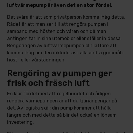
luftvärmepump är även det en stor fördel.
Det svåra är att som privatperson komma ihåg detta.
Rådet är att man ser till att rengöra pumpen i
samband med hösten och våren och då man
antingen tar in sina utemöbler eller ställer in dessa.
Rengöringen av luftvärmepumpen blir lättare att
komma ihåg om den inkluderas i alla andra göromål i
höst- eller vårstädningen.
Rengöring av pumpen ger
frisk och fräsch luft
En klar fördel med att regelbundet och årligen
rengöra värmepumpen är att du tjänar pengar på
det. Av logiska skäl: din pump kommer att hålla
längre och med detta så blir det också en lönsam
investering.