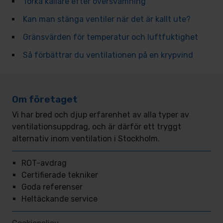
Torka källare efter översvämning
Kan man stänga ventiler när det är kallt ute?
Gränsvärden för temperatur och luftfuktighet
Så förbättrar du ventilationen på en krypvind
Om företaget
Vi har bred och djup erfarenhet av alla typer av
ventilationsuppdrag, och är därför ett tryggt
alternativ inom ventilation i Stockholm.
ROT-avdrag
Certifierade tekniker
Goda referenser
Heltäckande service