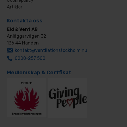
Cookiepolicy
Artiklar
Kontakta oss
Eld & Vent AB
Anläggarvägen 32
136 44 Handen
kontakt@ventilationstockholm.nu
0200-257 500
Medlemskap & Certfikat