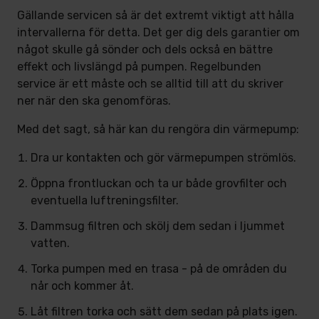
Gällande servicen så är det extremt viktigt att hålla
intervallerna för detta. Det ger dig dels garantier om
något skulle gå sönder och dels också en bättre
effekt och livslängd på pumpen. Regelbunden
service är ett måste och se alltid till att du skriver
ner när den ska genomföras.
Med det sagt, så här kan du rengöra din värmepump:
Dra ur kontakten och gör värmepumpen strömlös.
Öppna frontluckan och ta ur både grovfilter och
eventuella luftreningsfilter.
Dammsug filtren och skölj dem sedan i ljummet
vatten.
Torka pumpen med en trasa - på de områden du
når och kommer åt.
Låt filtren torka och sätt dem sedan på plats igen.