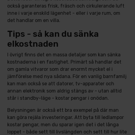
också garanteras frisk, fräsch och cirkulerande luft
inne i varje enskild lägenhet - eller i varje rum, om
det handlar om en villa.
Tips - så kan du sänka
elkostnaden
I övrigt finns det en massa detaljer som kan sänka
kostnaderna i en fastighet. Primärt så handlar det
om gamla vitvaror som drar enormt mycket el i
jämförelse med nya sådana. För en vanlig barnfamilj
kan man också se att datorer, tv-apparater och
annan elektronik som aldrig stängs av - utan alltid
står i standby-läge - kostar pengar i onödan.
Belysningen är också ett bra exempel på där man
kan göra rejäla investeringar. Att byta till ledlampor
kostar pengar, men du sparar igen det i det långa
loppet - både sett till livslängden och sett till hur lite