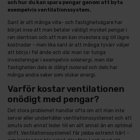
och hur du kan spara pengar genom att byta
exempelvis ventilationssystem.
Sant är att många villa- och fastighetsägare har
börjat inse att man betalar väldigt mycket pengar i
ren slentrian och att man kan investera sig till lägre
kostnader - men lika sant är att många tyvärr väljer
att börja i fel ände och där man tar tunga
investeringar i exempelvis solenergi, men där
fastigheten dels är dåligt isolerad och dels har
många andra saker som slukar energi.
Varför kostar ventilationen
onödigt med pengar?
Det stora problemet handlar ofta om att man inte
servar eller underhåller ventilationssystemet och att
smuts och annat leder till en allt annat än en optimal
drift. Ventilationssystemet får jobba extremt hårt -