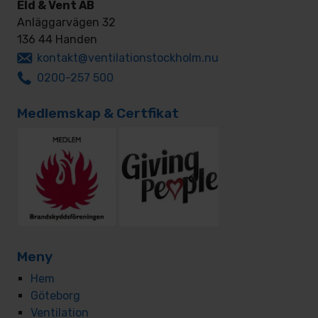
Eld & Vent AB
Anläggarvägen 32
136 44 Handen
kontakt@ventilationstockholm.nu
0200-257 500
Medlemskap & Certfikat
Meny
Hem
Göteborg
Ventilation