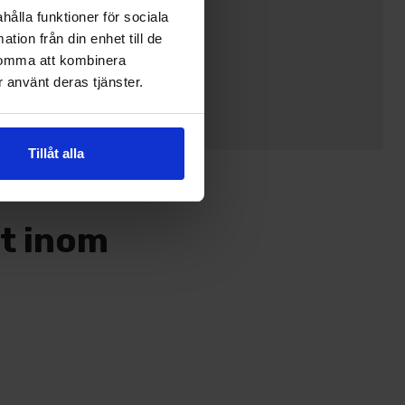
hålla funktioner för sociala
tion från din enhet till de
komma att kombinera
 använt deras tjänster.
Tillåt alla
kt inom