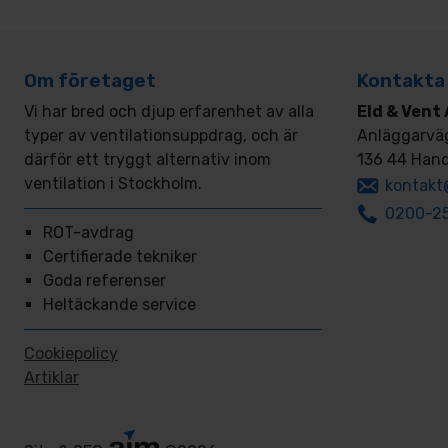
Om företaget
Kontakta
Vi har bred och djup erfarenhet av alla
Eld & Vent
typer av ventilationsuppdrag, och är
Anläggarvä
därför ett tryggt alternativ inom
136 44 Han
ventilation i Stockholm.
kontakt
0200-25
ROT-avdrag
Certifierade tekniker
Goda referenser
Heltäckande service
Cookiepolicy
Artiklar