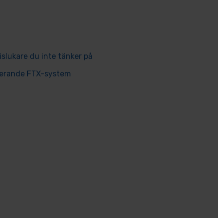
islukare du inte tänker på
ngerande FTX-system